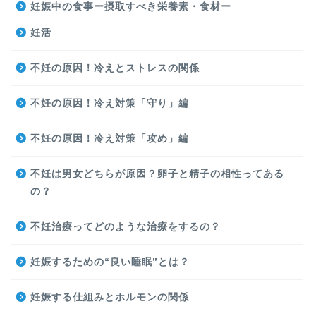
妊娠中の食事ー摂取すべき栄養素・食材ー
妊活
不妊の原因！冷えとストレスの関係
不妊の原因！冷え対策「守り」編
不妊の原因！冷え対策「攻め」編
不妊は男女どちらが原因？卵子と精子の相性ってある
の？
不妊治療ってどのような治療をするの？
妊娠するための“良い睡眠”とは？
妊娠する仕組みとホルモンの関係