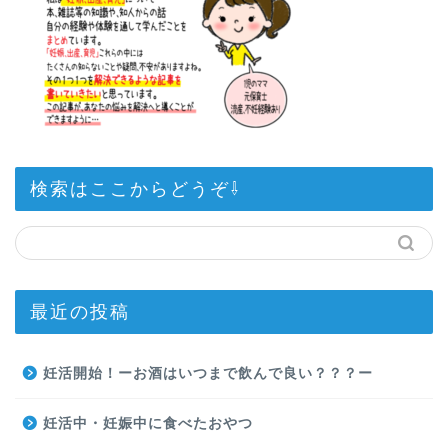
検索はここからどうぞ⇩
最近の投稿
妊活開始！ーお酒はいつまで飲んで良い？？？ー
妊活中・妊娠中に食べたおやつ