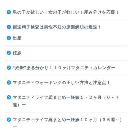
男の子が欲しい！女の子が欲しい！産み分けを応援！
郵送精子検査は男性不妊の原因解明の近道！
出産
妊娠
“妊娠”まる分かり！１０ヶ月マタニティカレンダー
マタニティウォーキングの正しい方法と注意点！
マタニティライフ総まとめー妊娠１・２ヶ月（０～７
週）ー
マタニティライフ総まとめー妊娠１０ヶ月（３６週～）
ー