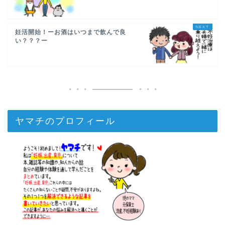
妊活開始！ーお酒はいつまで飲んで良
い？？？ー
ヤマチのプロフィール