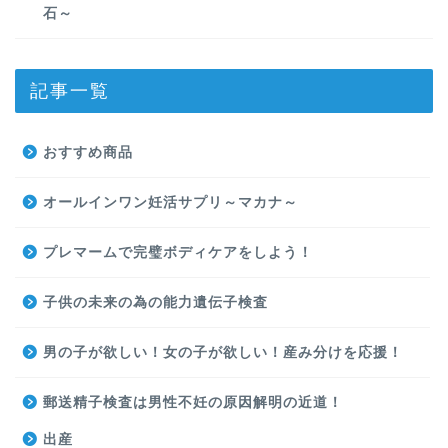
石～
記事一覧
おすすめ商品
オールインワン妊活サプリ～マカナ～
プレマームで完璧ボディケアをしよう！
子供の未来の為の能力遺伝子検査
男の子が欲しい！女の子が欲しい！産み分けを応援！
郵送精子検査は男性不妊の原因解明の近道！
出産