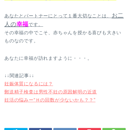
お二
あなたとパートナーにとって１番大切なことは、
人の
幸福
です。
その幸福の中でこそ、赤ちゃんを授かる喜びも大きい
ものなのです。
あなたに幸福が訪れますように・・・。
↓↓関連記事↓↓
妊娠体質になるには？
郵送精子検査は男性不妊の原因解明の近道
妊活の悩みー“Ｈの回数が少ないかも？？”