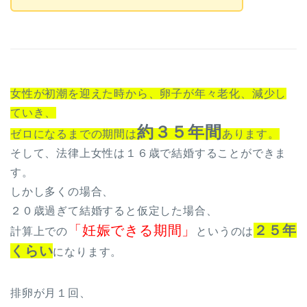
女性が初潮を迎えた時から、卵子が年々老化、減少し
ていき、
約３５年間
ゼロになるまでの期間は
あります。
そして、法律上女性は１６歳で結婚することができま
す。
しかし多くの場合、
２０歳過ぎて結婚すると仮定した場合、
「妊娠できる期間」
２５年
計算上での
というのは
くらい
になり
ます。
排卵が月１回、