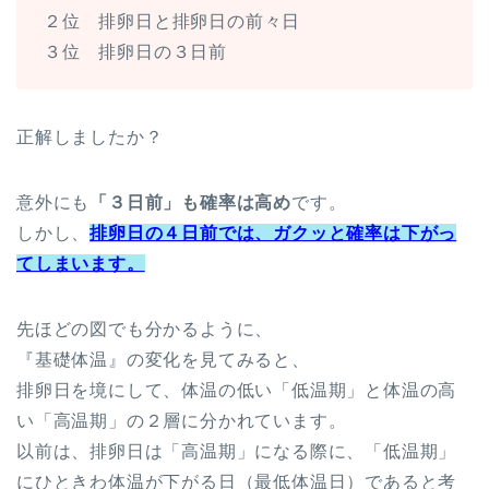
２位 排卵日と排卵日の前々日
３位 排卵日の３日前
正解しましたか？
意外にも
「３日前」も確率は高め
です。
しかし、
排卵日の４日前では、ガクッと確率は下がっ
てしまいます。
先ほどの図でも分かるように、
『基礎体温』の変化を見てみると、
排卵日を境にして、体温の低い「低温期」と体温の高
い「高温期」の２層に分かれています。
以前は、排卵日は「高温期」になる際に、「低温期」
にひときわ体温が下がる日（最低体温日）であると考