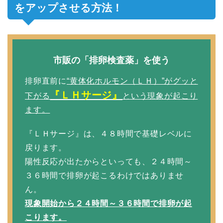
をアップさせる方法！
市販の「排卵検査薬」を使う
排卵直前に
“黄体化ホルモン（ＬＨ）”がグッと
『ＬＨサージ』
下がる
という現象が起こり
ます。
『ＬＨサージ』は、４８時間で基礎レベルに
戻ります。
陽性反応が出たからといっても、２４時間～
３６時間で排卵が起こるわけではありませ
ん。
現象開始から２４時間～３６時間で排卵が起
こります。