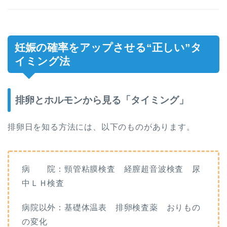
妊娠の確率をアップさせる“正しい”タ
イミング法
排卵とホルモンから見る「タイミング」
排卵日を知る方法には、以下のものがあります。
病 院：頸管粘膜検査 経膣超音波検査 尿
中ＬＨ検査
病院以外：基礎体温表 排卵検査薬 おりもの
の変化