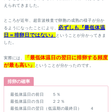
えられてきました。
ところが近年、超音波検査で卵胞の成熟の様子が分か
必ずしも『最低体温
るようになったことにより、
日＝排卵日ではない』
ということが分かってきま
した。
「最低体温日の翌日に排卵する頻度
実際には、
が最も高い」
ということが分かったのです。
排卵の確率
最低体温日の前日 ５％
最低体温日の当日 ２２％
最低体温日の翌日（低温期の最終日） ４