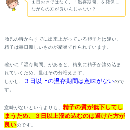
１日おきではなく、「温存期間」を確保し
ながらの方が良いんじゃない？
胎児の時からすでに出来上がっている卵子とは違い、
精子は毎日新しいものが精巣で作られています。
確かに「温存期間」があると、精巣に精子が溜め込ま
れていくため、量はその分増えます。
３日以上の温存期間は意味がない
しかし、
ので
す。
精子の質が低下してし
意味がないというよりも、
まうため、３日以上溜め込むのは避けた方が
良い
のです。