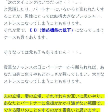
「次のタイミングはいつだっけ・・・。」
と意識したり、パートナーにいろいろと言われたりす
ることが、男性にとっては結構大きなプレッシャー、
ストレスになってしまうこともあります。
それが元で、
ＥＤ（勃起機能の低下）
になってしまう
ケースも良くあります。
そうなっては元も子もありません・・・。
貴重なチャンスの日にパートナーから断られれば、あ
なた自身に焦りやもどかしさが募ってしまい、大きな
ストレスになってしまうこともあります。
夫の立場、妻の立場、それぞれをお互いに思いやり、
あなたとパートナーに負担がかかり過ぎない範囲で、
できる限りのことをするのが１番良いと思います。