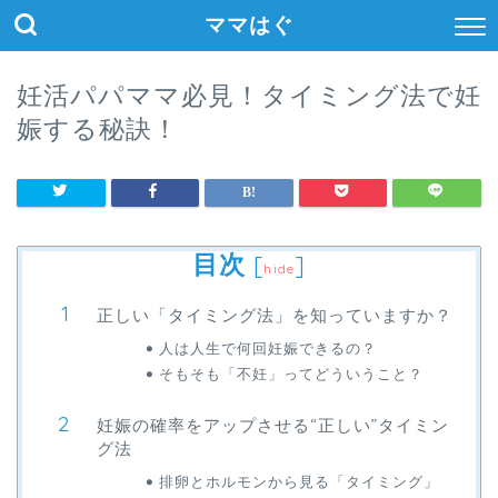
ママはぐ
妊活パパママ必見！タイミング法で妊
娠する秘訣！
目次
[
]
hide
正しい「タイミング法」を知っていますか？
人は人生で何回妊娠できるの？
そもそも「不妊」ってどういうこと？
妊娠の確率をアップさせる“正しい”タイミン
グ法
排卵とホルモンから見る「タイミング」