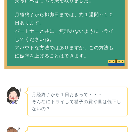
実際に私はこの方法を取りました。
月経終了から排卵日までは、約１週間～１０
日あります。
パートナーと共に、無理のないようにトライ
してくださいね。
アバウトな方法ではありますが、この方法も
妊娠率を上げることはできます。
月経終了から１日おきって・・・
そんなにトライして精子の質や量は低下し
ないの？