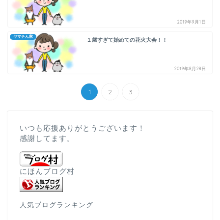
2019年9月1日
ヤマチん家
１歳すぎて始めての花火大会！！
2019年8月28日
1
2
3
いつも応援ありがとうございます！
感謝してます。
にほんブログ村
人気ブログランキング