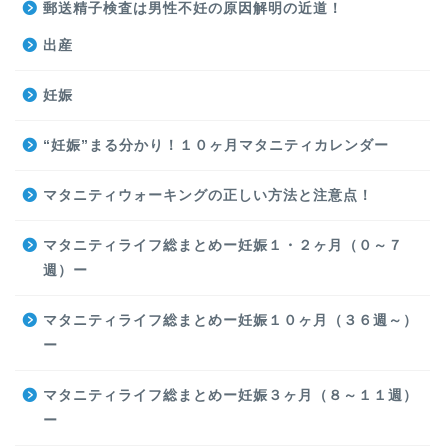
郵送精子検査は男性不妊の原因解明の近道！
出産
妊娠
“妊娠”まる分かり！１０ヶ月マタニティカレンダー
マタニティウォーキングの正しい方法と注意点！
マタニティライフ総まとめー妊娠１・２ヶ月（０～７
週）ー
マタニティライフ総まとめー妊娠１０ヶ月（３６週～）
ー
マタニティライフ総まとめー妊娠３ヶ月（８～１１週）
ー