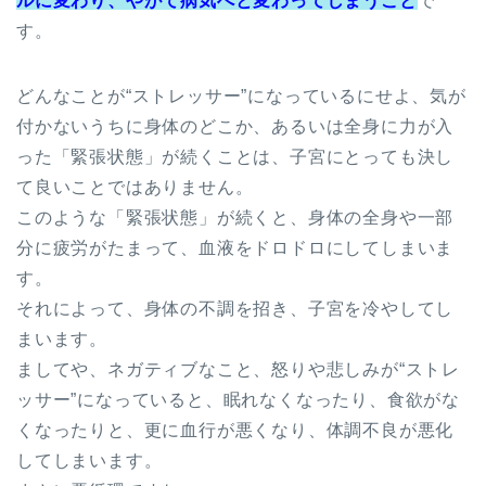
ルに変わり、やがて病気へと変わってしまうこと
で
す。
どんなことが“ストレッサー”になっているにせよ、気が
付かないうちに身体のどこか、あるいは全身に力が入
った「緊張状態」が続くことは、子宮にとっても決し
て良いことではありません。
このような「緊張状態」が続くと、身体の全身や一部
分に疲労がたまって、血液をドロドロにしてしまいま
す。
それによって、身体の不調を招き、子宮を冷やしてし
まいます。
ましてや、ネガティブなこと、怒りや悲しみが“ストレ
ッサー”になっていると、眠れなくなったり、食欲がな
くなったりと、更に血行が悪くなり、体調不良が悪化
してしまいます。