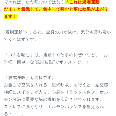
できれば、ただ噛むのではなく
「これは規則運動
だ！」と意識して、集中して噛むと更に効果が上がり
ます！
“規則運動”をすると、全身の力が抜け、気分も落ち着い
てくるはず
です。
「ガムを噛む」は、通勤中や仕事の休憩中など、「お
手軽・簡単」な“規則運動”でオススメです！
「腹式呼吸」も同様です。
お腹まで空気を入れる「腹式呼吸」を行うと、副交感
神経にスイッチが入り、心身をリラックスさせ、ホル
モン分泌に重要な脳の機能を安定させてくれます。
ストレスに強くなり、ホルモンバランスを整えられ
る・・・。