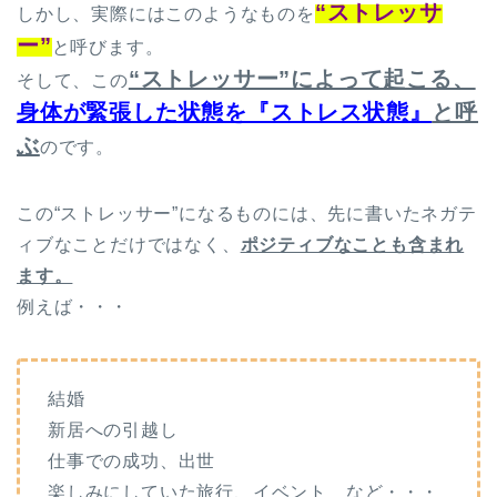
“ストレッサ
しかし、実際にはこのようなものを
ー”
と呼びます。
“ストレッサー”によって起こる、
そして、この
身体が緊張した状態を『ストレス状態』
と呼
ぶ
のです。
この“ストレッサー”になるものには、先に書いたネガテ
ィブなことだけではなく、
ポジティブなことも含まれ
ます。
例えば・・・
結婚
新居への引越し
仕事での成功、出世
楽しみにしていた旅行、イベント など・・・