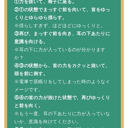
①力を抜いて、椅子に座る。
②①の状態でまっすぐ前を向いて、首をゆっ
くりとゆらゆら揺らす。
※揺らしすぎず、ほどほどにゆっくりと。
③再び、まっすぐ前を向き、耳の下あたりに
意識を向ける。
※耳の下に力が入っているのが分かります
か？
④③の状態から、首の力をカクッと抜いて、
頭を前に倒す。
※電車で居眠りをしてしまった時のようなイ
メージです。
⑤④の首の力が抜けた状態で、再びゆっくり
と前を向く。
※もう一度、耳の下あたりに力が入っていな
いか、意識を向けてください。