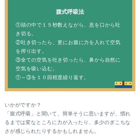
腹式呼吸法
①頭の中で１５秒数えながら、息を口から吐
き切る。
②吐き切ったら、更にお腹に力を入れて空気
を搾り出す。
③全ての空気を吐き切ったら、鼻から自然に
空気を吸い込む。
①～③を１０回程度繰り返す。
いかがですか？
「腹式呼吸」と聞いて、簡単そうに思いますが、慣れ
るまでは変なところに力が入ったり、多少のぎこちな
さが感じられたりするかもしれません。