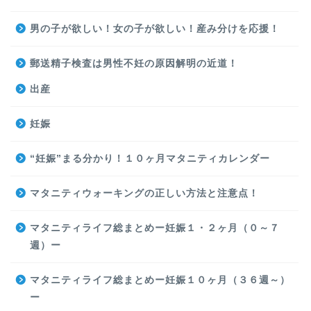
男の子が欲しい！女の子が欲しい！産み分けを応援！
郵送精子検査は男性不妊の原因解明の近道！
出産
妊娠
“妊娠”まる分かり！１０ヶ月マタニティカレンダー
マタニティウォーキングの正しい方法と注意点！
マタニティライフ総まとめー妊娠１・２ヶ月（０～７
週）ー
マタニティライフ総まとめー妊娠１０ヶ月（３６週～）
ー