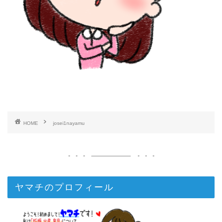
HOME
josei1nayamu
ヤマチのプロフィール