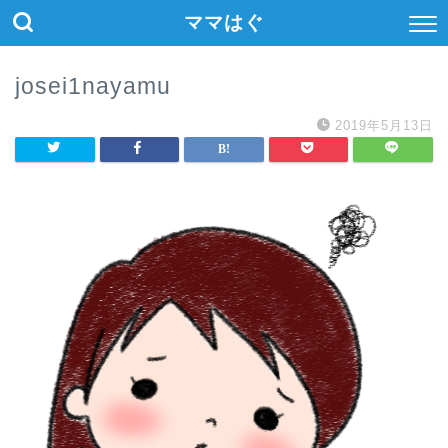
ママはぐ
josei1nayamu
2019年5月13日