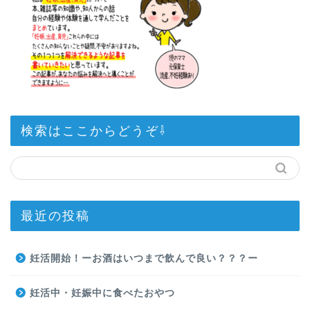
検索はここからどうぞ⇩
最近の投稿
妊活開始！ーお酒はいつまで飲んで良い？？？ー
妊活中・妊娠中に食べたおやつ