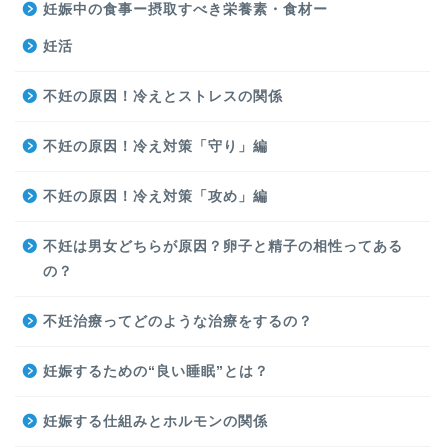
妊娠中の食事ー摂取すべき栄養素・食材ー
妊活
不妊の原因！冷えとストレスの関係
不妊の原因！冷え対策「守り」編
不妊の原因！冷え対策「攻め」編
不妊は男女どちらが原因？卵子と精子の相性ってある
の？
不妊治療ってどのような治療をするの？
妊娠するための“良い睡眠”とは？
妊娠する仕組みとホルモンの関係