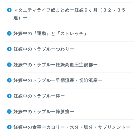
マタニティライフ総まとめー妊娠９ヶ月（３２～３５
週）ー
妊娠中の『運動』と『ストレッチ』
妊娠中のトラブルーつわりー
妊娠中のトラブルー妊娠高血圧症候群ー
妊娠中のトラブルー早期流産・切迫流産ー
妊娠中のトラブルー痔ー
妊娠中のトラブルー静脈瘤ー
妊娠中の食事ーカロリー・水分・塩分・サプリメントー