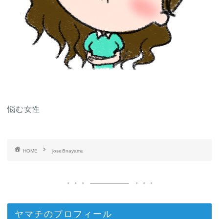
悩む女性
HOME
josei5nayamu
ヤマチのプロフィール