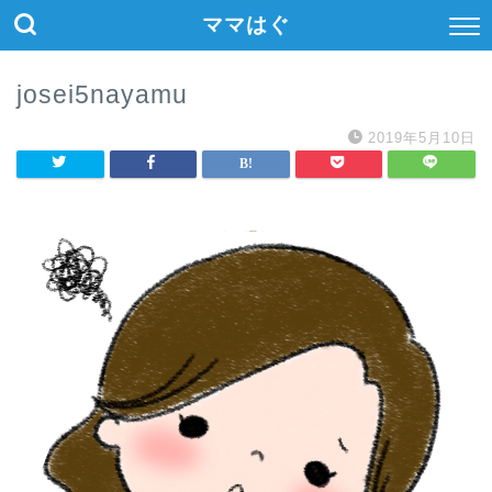
ママはぐ
josei5nayamu
2019年5月10日