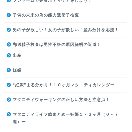
プレマームで完璧ボディケアをしよう！
子供の未来の為の能力遺伝子検査
男の子が欲しい！女の子が欲しい！産み分けを応援！
郵送精子検査は男性不妊の原因解明の近道！
出産
妊娠
“妊娠”まる分かり！１０ヶ月マタニティカレンダー
マタニティウォーキングの正しい方法と注意点！
マタニティライフ総まとめー妊娠１・２ヶ月（０～７
週）ー