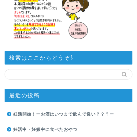
検索はここからどうぞ⇩
最近の投稿
妊活開始！ーお酒はいつまで飲んで良い？？？ー
妊活中・妊娠中に食べたおやつ