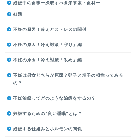
妊娠中の食事ー摂取すべき栄養素・食材ー
妊活
不妊の原因！冷えとストレスの関係
不妊の原因！冷え対策「守り」編
不妊の原因！冷え対策「攻め」編
不妊は男女どちらが原因？卵子と精子の相性ってある
の？
不妊治療ってどのような治療をするの？
妊娠するための“良い睡眠”とは？
妊娠する仕組みとホルモンの関係