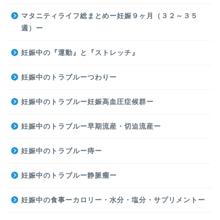
マタニティライフ総まとめー妊娠９ヶ月（３２～３５
週）ー
妊娠中の『運動』と『ストレッチ』
妊娠中のトラブルーつわりー
妊娠中のトラブルー妊娠高血圧症候群ー
妊娠中のトラブルー早期流産・切迫流産ー
妊娠中のトラブルー痔ー
妊娠中のトラブルー静脈瘤ー
妊娠中の食事ーカロリー・水分・塩分・サプリメントー