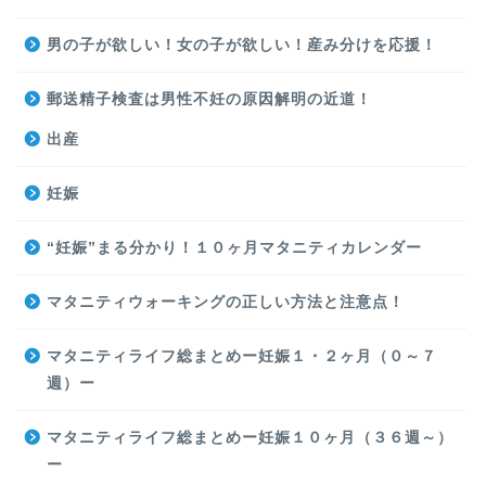
男の子が欲しい！女の子が欲しい！産み分けを応援！
郵送精子検査は男性不妊の原因解明の近道！
出産
妊娠
“妊娠”まる分かり！１０ヶ月マタニティカレンダー
マタニティウォーキングの正しい方法と注意点！
マタニティライフ総まとめー妊娠１・２ヶ月（０～７
週）ー
マタニティライフ総まとめー妊娠１０ヶ月（３６週～）
ー