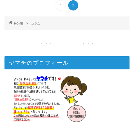
1
2
HOME
コラム
ヤマチのプロフィール