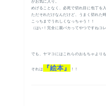
がお気に入り。
めげることなく、必死で切れ目に包丁を
ただそれだけなんだけど、うまく切れた
こっちまでうれしくなっちゃう！！
（はい！完全に親バカってやつですねコ
でも、ヤマコにはこれらのおもちゃより
『絵本』
それは
！！