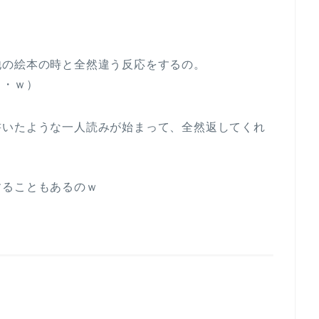
他の絵本の時と全然違う反応をするの。
・・ｗ）
書いたような一人読みが始まって、全然返してくれ
することもあるのｗ