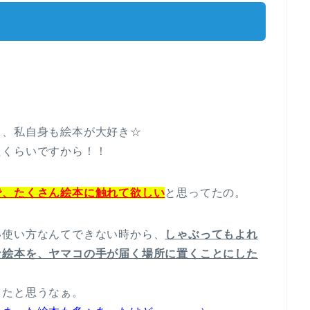
て、私自身も絵本が大好き☆
たくらいですから！！
で、たくさん絵本に触れて欲しい
と思ってたの。
い使い方なんてできない時から、
しゃぶってもよれ
な絵本を、ヤマコの手が届く場所に置くことにした
ったと思うなぁ。