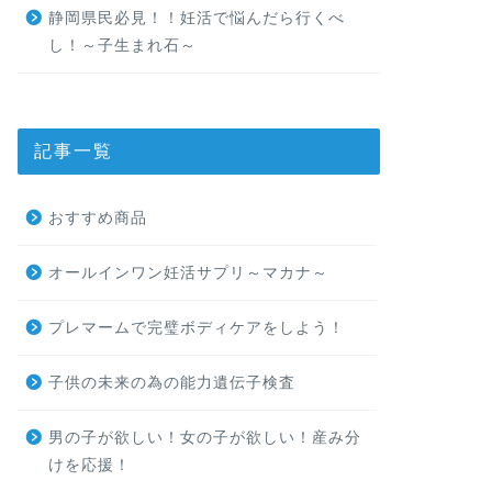
静岡県民必見！！妊活で悩んだら行くべ
し！～子生まれ石～
記事一覧
おすすめ商品
オールインワン妊活サプリ～マカナ～
プレマームで完璧ボディケアをしよう！
子供の未来の為の能力遺伝子検査
男の子が欲しい！女の子が欲しい！産み分
けを応援！