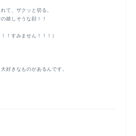
入れて、ザクッと切る。
時の嬉しそうな顔！！
レ！！すみません！！！）
も大好きなものがあるんです。