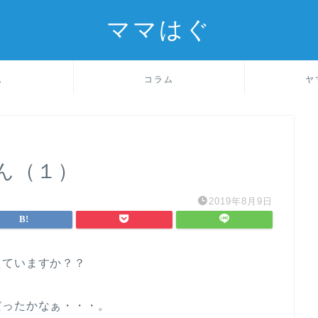
ママはぐ
ム
コラム
ヤ
ん（１）
2019年8月9日
えていますか？？
だったかなぁ・・・。