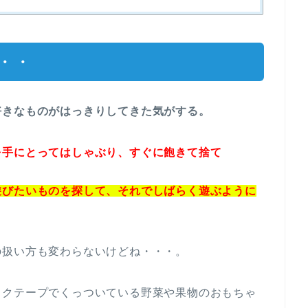
・・
好きなものがはっきりしてきた気がする。
を手にとってはしゃぶり、すぐに飽きて捨て
遊びたいものを探して、それでしばらく遊ぶように
の扱い方も変わらないけどね・・・。
ックテープでくっついている野菜や果物のおもちゃ