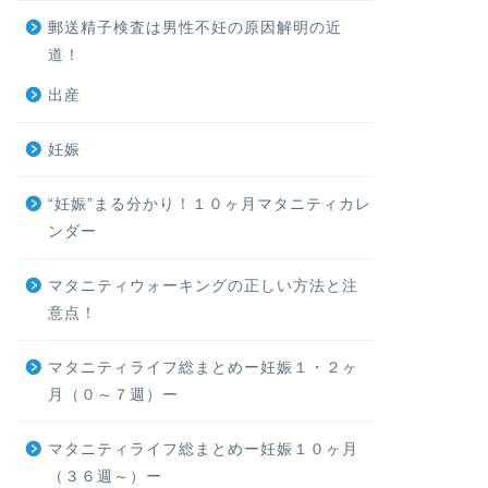
郵送精子検査は男性不妊の原因解明の近
道！
出産
妊娠
“妊娠”まる分かり！１０ヶ月マタニティカレ
ンダー
マタニティウォーキングの正しい方法と注
意点！
マタニティライフ総まとめー妊娠１・２ヶ
月（０～７週）ー
マタニティライフ総まとめー妊娠１０ヶ月
（３６週～）ー