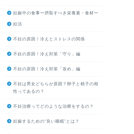
妊娠中の食事ー摂取すべき栄養素・食材ー
妊活
不妊の原因！冷えとストレスの関係
不妊の原因！冷え対策「守り」編
不妊の原因！冷え対策「攻め」編
不妊は男女どちらが原因？卵子と精子の相
性ってあるの？
不妊治療ってどのような治療をするの？
妊娠するための“良い睡眠”とは？