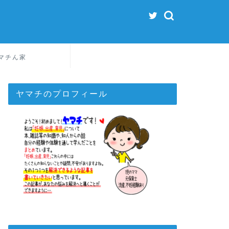
マチん家
ヤマチのプロフィール