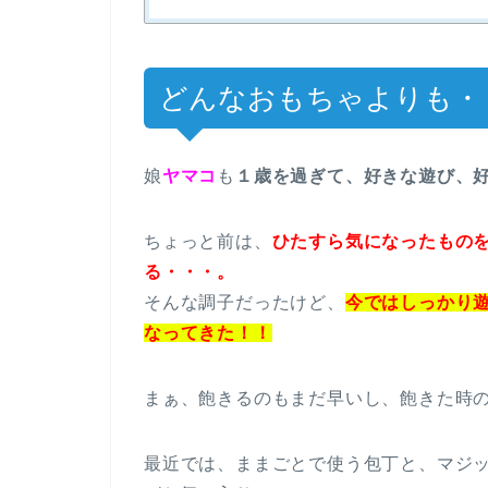
どんなおもちゃよりも・
娘
ヤマコ
も
１歳を過ぎて、好きな遊び、
ちょっと前は、
ひたすら気になったもの
る・・・。
そんな調子だったけど、
今ではしっかり
なってきた！！
まぁ、飽きるのもまだ早いし、飽きた時
最近では、ままごとで使う包丁と、マジ