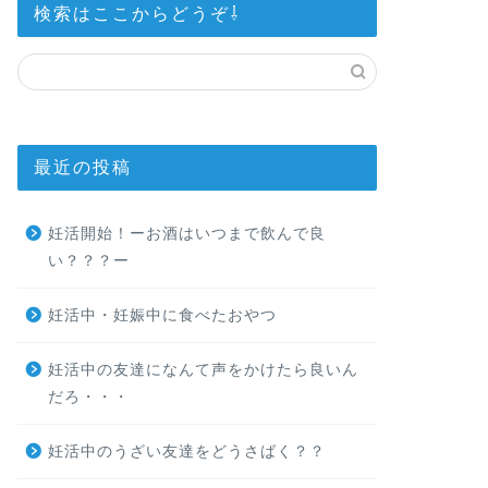
検索はここからどうぞ⇩
最近の投稿
妊活開始！ーお酒はいつまで飲んで良
い？？？ー
妊活中・妊娠中に食べたおやつ
妊活中の友達になんて声をかけたら良いん
だろ・・・
妊活中のうざい友達をどうさばく？？