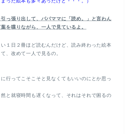
しまった絵本も多々あったけど・・・。）
を引っ張り出して、パパママに「読め。」と言わん
言葉を喋りながら、一人で見ているよ。
たい１日２冊ほど読むんだけど、読み終わった絵本
って、改めて一人で見るの。
こに行ってこそこそと見なくてもいいのにとか思っ
自然と就寝時間も遅くなって、それはそれで困るの