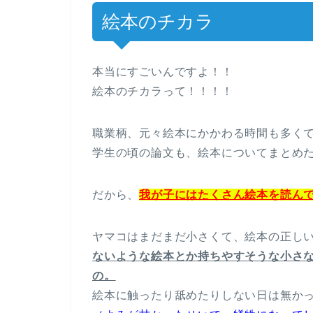
絵本のチカラ
本当にすごいんですよ！！
絵本のチカラって！！！！
職業柄、元々絵本にかかわる時間も多く
学生の頃の論文も、絵本についてまとめ
だから、
我が子にはたくさん絵本を読ん
ヤマコはまだまだ小さくて、絵本の正し
ないような絵本とか持ちやすそうな小さ
の。
絵本に触ったり舐めたりしない日は無か