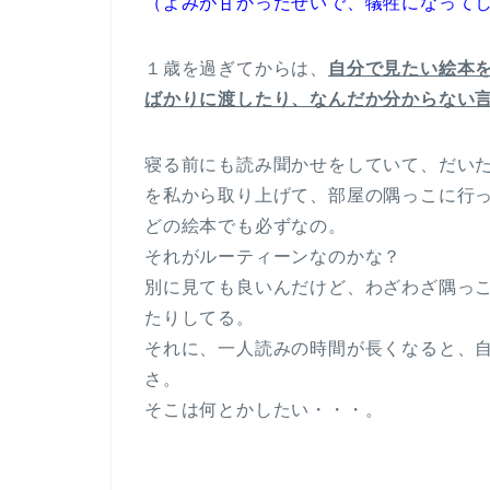
（よみが甘かったせいで、犠牲になって
１歳を過ぎてからは、
自分で見たい絵本
ばかりに渡したり、なんだか分からない
寝る前にも読み聞かせをしていて、だい
を私から取り上げて、部屋の隅っこに行
どの絵本でも必ずなの。
それがルーティーンなのかな？
別に見ても良いんだけど、わざわざ隅っ
たりしてる。
それに、一人読みの時間が長くなると、
さ。
そこは何とかしたい・・・。