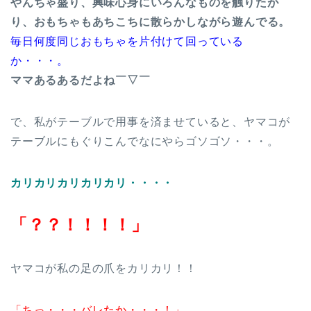
やんちゃ盛り、興味心身にいろんなものを触りたが
り、おもちゃもあちこちに散らかしながら遊んでる。
毎日何度同じおもちゃを片付けて回っている
か・・・。
ママあるあるだよね￣▽￣
で、私がテーブルで用事を済ませていると、ヤマコが
テーブルにもぐりこんでなにやらゴソゴソ・・・。
カリカリカリカリカリ・・・・
「？？！！！！」
ヤマコが私の足の爪をカリカリ！！
「ちっ・・・バレたか・・・！」