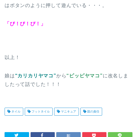
はボタンのように押して遊んでいる・・・。
「ぴ！ぴ！ぴ！」
以上！
娘は
“カリカリヤマコ”
から
“ピッピヤマコ”
に改名しま
したって話でした！！！
ネイル
フットネイル
マニキュア
親の責任