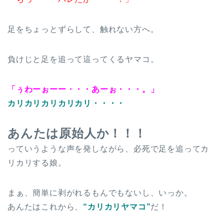
足をちょっとずらして、触れない方へ。
負けじと足を追って這ってくるヤマコ。
「ぅわーぉーー・・・あーぉ・・・。」
カリカリカリカリカリ・・・・
あんたは原始人か！！！
っていうような声を発しながら、必死で足を追ってカ
リカリする娘。
まぁ、簡単に剥がれるもんでもないし、いっか。
あんたはこれから、
“カリカリヤマコ”
だ！