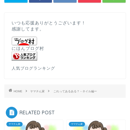
いつも応援ありがとうございます！
感謝してます。
にほんブログ村
人気ブログランキング
HOME
ヤマチん家
これってあるある？－ネイル編ー
RELATED POST
ヤマチん家
ヤマチん家