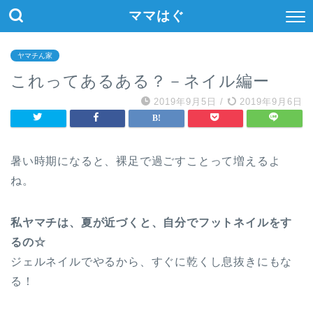
ママはぐ
ヤマチん家
これってあるある？－ネイル編ー
2019年9月5日
/
2019年9月6日
暑い時期になると、裸足で過ごすことって増えるよ
ね。
私ヤマチは、夏が近づくと、自分でフットネイルをす
るの☆
ジェルネイルでやるから、すぐに乾くし息抜きにもな
る！