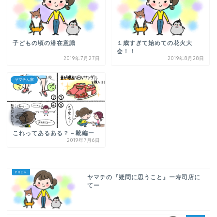
子どもの頃の潜在意識
１歳すぎて始めての花火大
会！！
2019年7月27日
2019年8月28日
ヤマチん家
これってあるある？－靴編ー
2019年7月6日
ヤマチの『疑問に思うこと』ー寿司店に
てー